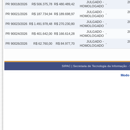
JULGADO -
2
PR 90018/2026
R$ 506.375,78
R$ 480.489,42
-
HOMOLOGADO
JULGADO -
2
PR 90021/2026
R$ 187.734,94
R$ 189.698,97
-
HOMOLOGADO
JULGADO -
2
PR 90023/2026
R$ 1.491.978,48
R$ 270.230,80
-
HOMOLOGADO
JULGADO -
2
PR 90024/2026
R$ 401.642,00
R$ 166.614,28
-
HOMOLOGADO
JULGADO -
2
PR 90026/2026
R$ 62.760,00
R$ 84.977,70
-
HOMOLOGADO
SIPAC | Secretaria de Tecnologia da Informação -
Modo 